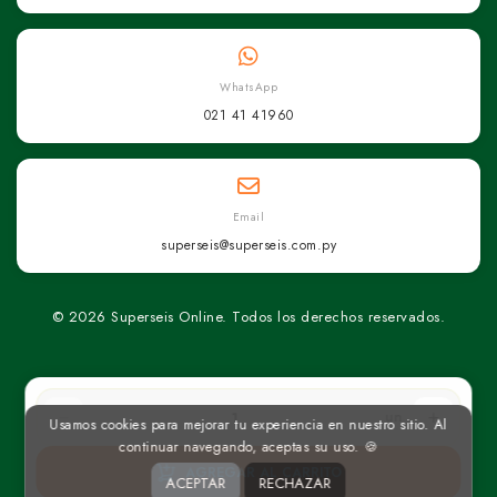
WhatsApp
021 41 41960
Email
superseis@superseis.com.py
© 2026 Superseis Online. Todos los derechos reservados.
un
Usamos cookies para mejorar tu experiencia en nuestro sitio. Al
continuar navegando, aceptas su uso. 🍪
AGREGAR AL CARRITO
ACEPTAR
RECHAZAR