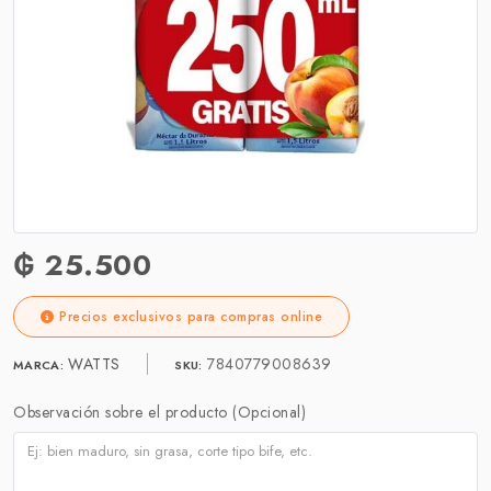
₲ 25.500
Precios exclusivos para compras online
WATTS
7840779008639
MARCA:
SKU:
Observación sobre el producto (Opcional)