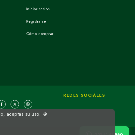
Iniciar sesión
Registrarse
Cómo comprar
REDES SOCIALES
do, aceptas su uso. 🍪
021 41 41 960