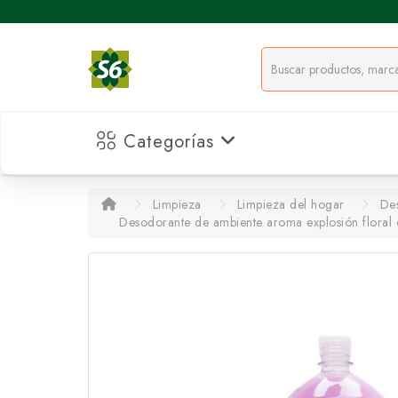
Categorías
Limpieza
Limpieza del hogar
Des
Desodorante de ambiente aroma explosión floral co