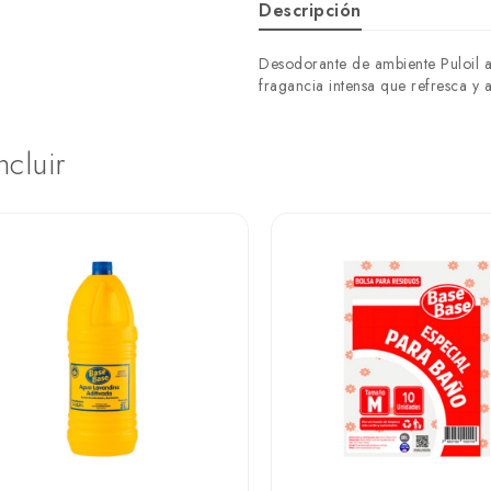
Descripción
Desodorante de ambiente Puloil ar
fragancia intensa que refresca y 
ncluir