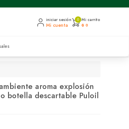
iniciar sesión
Mi carrito
0
Mi cuenta
₲ 0
sales
ambiente aroma explosión
o botella descartable Puloil