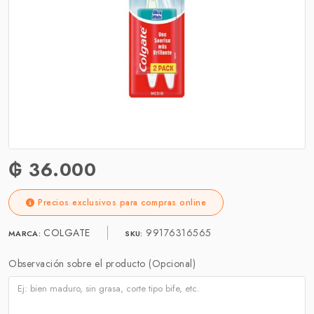
₲ 36.000
Precios exclusivos para compras online
COLGATE
99176316565
MARCA:
SKU:
Observación sobre el producto (Opcional)