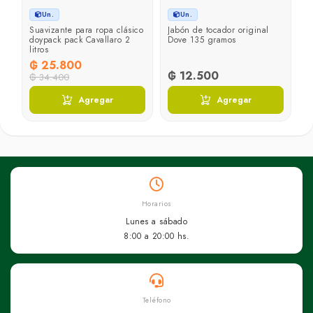
Un.
Un.
Suavizante para ropa clásico
Jabón de tocador original
doypack pack Cavallaro 2
Dove 135 gramos
litros
₲ 25.800
₲ 12.500
₲ 34.400
Agregar
Agregar
Horarios
Lunes a sábado
8:00 a 20:00 hs.
Teléfono