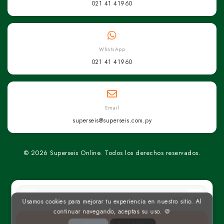
021 41 41960
WhatsApp
021 41 41960
Email
superseis@superseis.com.py
© 2026 Superseis Online. Todos los derechos reservados.
un
Usamos cookies para mejorar tu experiencia en nuestro sitio. Al
continuar navegando, aceptas su uso. 🍪
AGREGAR AL CARRITO