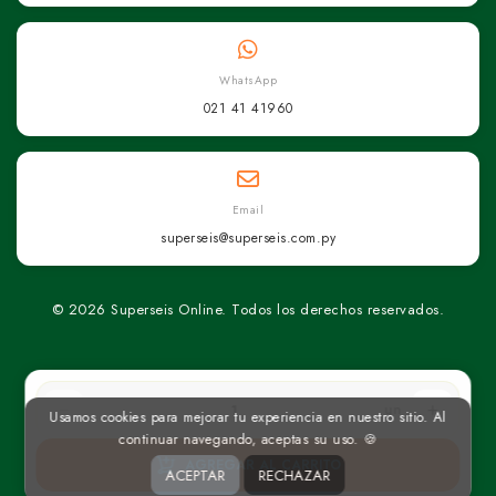
WhatsApp
021 41 41960
Email
superseis@superseis.com.py
© 2026 Superseis Online. Todos los derechos reservados.
un
Usamos cookies para mejorar tu experiencia en nuestro sitio. Al
continuar navegando, aceptas su uso. 🍪
AGREGAR AL CARRITO
ACEPTAR
RECHAZAR