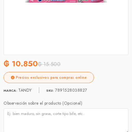
₲ 10.850
₲ 15.500
Precios exclusivos para compras online
TANDY
7891528038827
MARCA:
SKU:
Observación sobre el producto (Opcional)