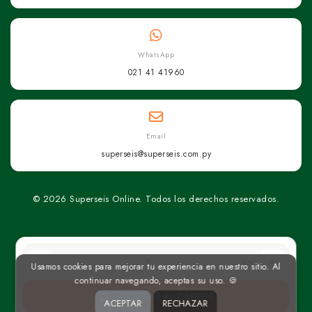
WhatsApp
021 41 41960
Email
superseis@superseis.com.py
© 2026 Superseis Online. Todos los derechos reservados.
un
Usamos cookies para mejorar tu experiencia en nuestro sitio. Al
continuar navegando, aceptas su uso. 🍪
AGREGAR AL CARRITO
ACEPTAR
RECHAZAR