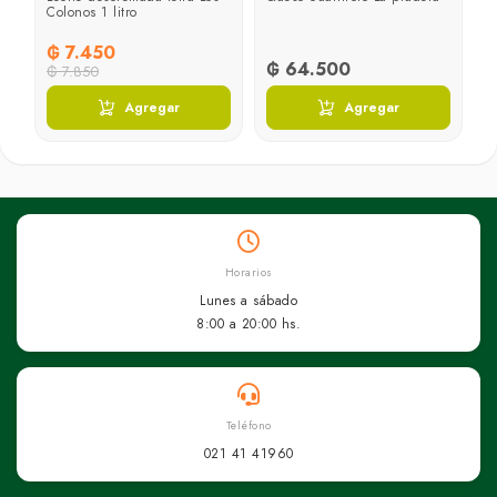
Colonos 1 litro
₲ 7.450
₲ 64.500
₲ 7.850
Agregar
Agregar
Horarios
Lunes a sábado
8:00 a 20:00 hs.
Teléfono
021 41 41960