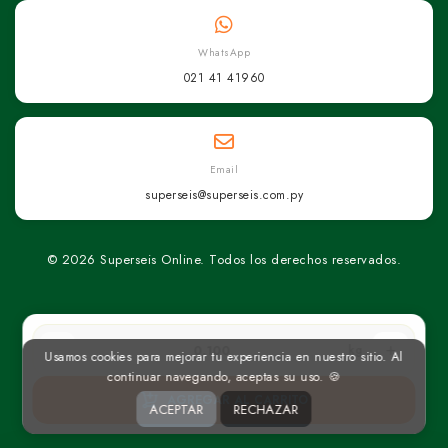
WhatsApp
021 41 41960
Email
superseis@superseis.com.py
© 2026 Superseis Online. Todos los derechos reservados.
kg
Usamos cookies para mejorar tu experiencia en nuestro sitio. Al
continuar navegando, aceptas su uso. 🍪
AGREGAR AL CARRITO
ACEPTAR
RECHAZAR