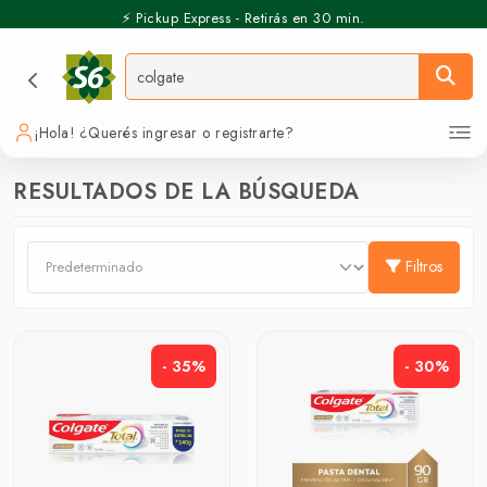
⚡️ Pickup Express - Retirás en 30 min.
¡Hola! ¿Querés ingresar o registrarte?
RESULTADOS DE LA BÚSQUEDA
Filtros
- 35%
- 30%