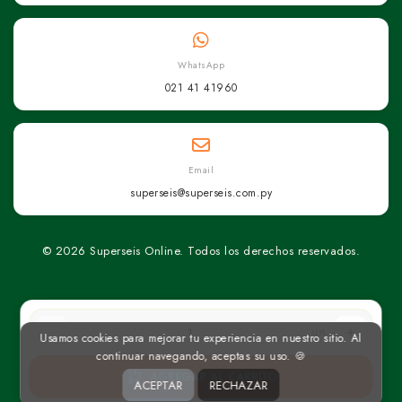
WhatsApp
021 41 41960
Email
superseis@superseis.com.py
© 2026 Superseis Online. Todos los derechos reservados.
un
Usamos cookies para mejorar tu experiencia en nuestro sitio. Al
continuar navegando, aceptas su uso. 🍪
AGREGAR AL CARRITO
ACEPTAR
RECHAZAR