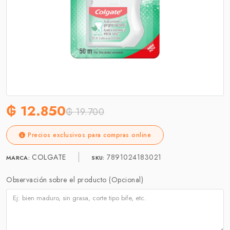
₲ 12.850
₲ 19.700
Precios exclusivos para compras online
COLGATE
7891024183021
MARCA:
SKU:
Observación sobre el producto (Opcional)