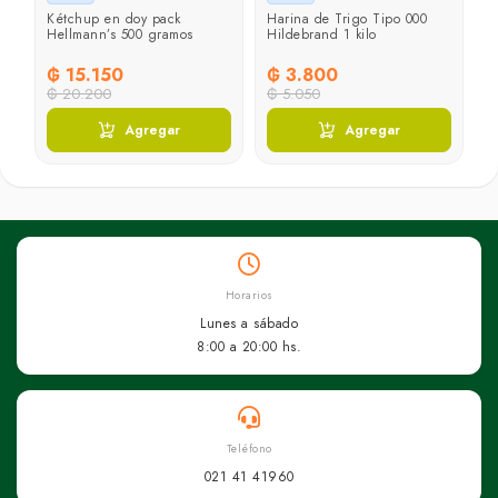
Kétchup en doy pack
Harina de Trigo Tipo 000
Hellmann’s 500 gramos
Hildebrand 1 kilo
₲ 15.150
₲ 3.800
₲ 20.200
₲ 5.050
Agregar
Agregar
Horarios
Lunes a sábado
8:00 a 20:00 hs.
Teléfono
021 41 41960