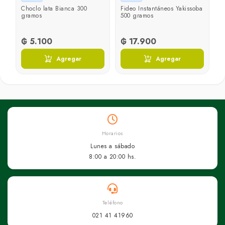
Choclo lata Bianca 300
Fideo Instantáneos Yakissoba
gramos
500 gramos
₲ 5.100
₲ 17.900
Agregar
Agregar
Horarios
Lunes a sábado
8:00 a 20:00 hs.
Teléfono
021 41 41960