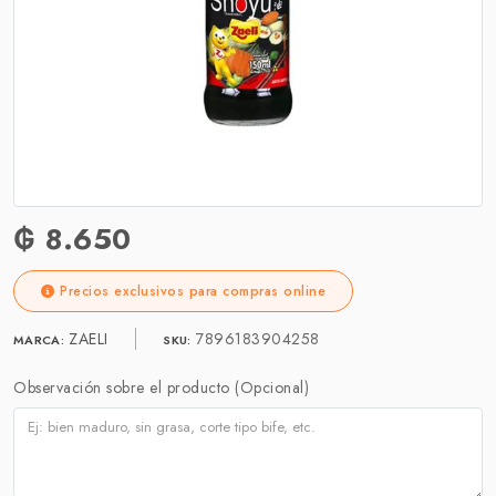
₲ 8.650
Precios exclusivos para compras online
ZAELI
7896183904258
MARCA:
SKU:
Observación sobre el producto (Opcional)