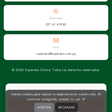
WhatsApp
021 41 41960
Email
superseis@superseis.com.py
© 2026 Superseis Online. Todos los derechos reservados.
un
Usamos cookies para mejorar tu experiencia en nuestro sitio. Al
continuar navegando, aceptas su uso. 🍪
AGREGAR AL CARRITO
ACEPTAR
RECHAZAR