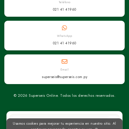
Teléfono
021 41 41960
WhatsApp
021 41 41960
Email
superseis@superseis.com.py
© 2026 Superseis Online. Todos los derechos reservados.
un
Usamos cookies para mejorar tu experiencia en nuestro sitio. Al