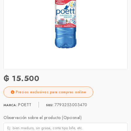
₲ 15.500
Precios exclusivos para compras online
POETT
7793253003470
MARCA:
SKU:
Observación sobre el producto (Opcional)