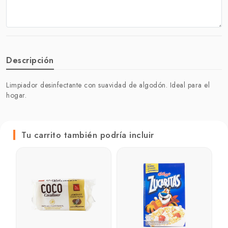
Descripción
Limpiador desinfectante con suavidad de algodón. Ideal para el
hogar.
Tu carrito también podría incluir