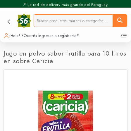
📍 La red de delivery más grande del Paraguay.
⚡️ Pickup Express - Retirás en 30 min.
¡Hola! ¿Querés ingresar o registrarte?
Jugo en polvo sabor frutilla para 10 litros
en sobre Caricia