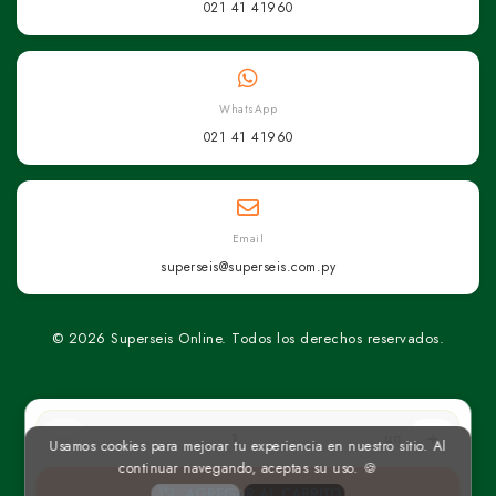
021 41 41960
WhatsApp
021 41 41960
Email
superseis@superseis.com.py
© 2026 Superseis Online. Todos los derechos reservados.
un
Usamos cookies para mejorar tu experiencia en nuestro sitio. Al
continuar navegando, aceptas su uso. 🍪
AGREGAR AL CARRITO