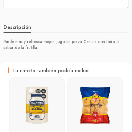
Descripción
Rinde más y refresca mejor: jugo en polvo Caricia con todo el
sabor de la frutilla.
Tu carrito también podría incluir
A
A
₲