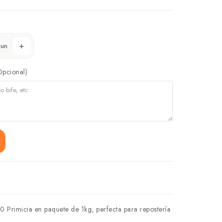
un
Opcional)
Primicia en paquete de 1kg, perfecta para repostería