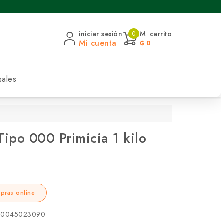
iniciar sesión
Mi carrito
0
Mi cuenta
₲ 0
sales
Tipo 000 Primicia 1 kilo
pras online
0045023090