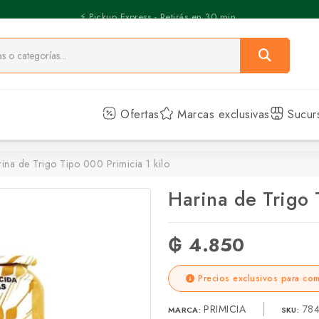
⚡️ Pickup Express - Retirás en 30 min.
Ofertas
Marcas exclusivas
Sucur
ina de Trigo Tipo 000 Primicia 1 kilo
Harina de Trigo 
₲ 4.850
Precios exclusivos para com
PRIMICIA
784
MARCA:
SKU: