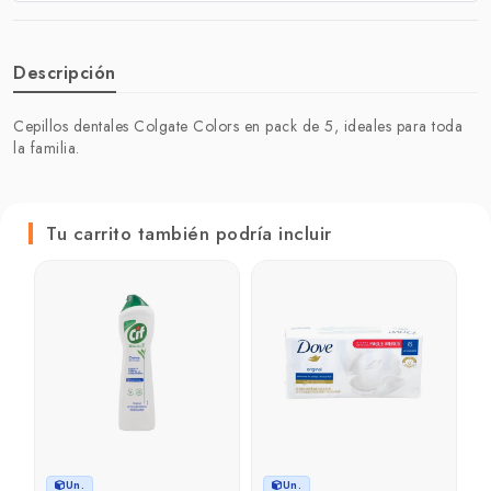
Descripción
Cepillos dentales Colgate Colors en pack de 5, ideales para toda
la familia.
Tu carrito también podría incluir
C
g
₲
₲
Un.
Un.