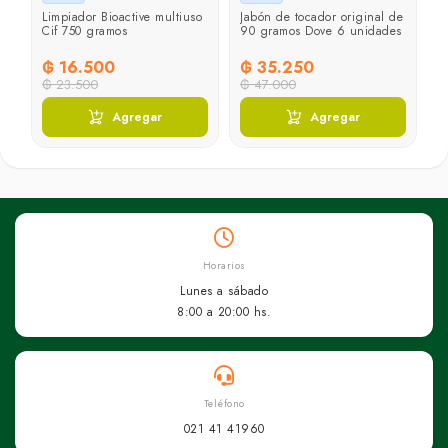
Limpiador Bioactive multiuso
Jabón de tocador original de
Cif 750 gramos
90 gramos Dove 6 unidades
₲ 16.500
₲ 35.250
₲ 23.500
₲ 47.000
Agregar
Agregar
Horarios
Lunes a sábado
8:00 a 20:00 hs.
Teléfono
021 41 41960