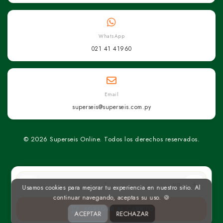
WhatsApp
021 41 41960
Email
superseis@superseis.com.py
© 2026 Superseis Online. Todos los derechos reservados.
un
Usamos cookies para mejorar tu experiencia en nuestro sitio. Al
continuar navegando, aceptas su uso. 🍪
AGREGAR AL CARRITO
ACEPTAR
RECHAZAR