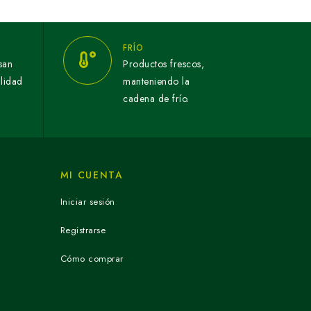
FRÍO
san
Productos frescos,
alidad
manteniendo la
cadena de frío.
MI CUENTA
Iniciar sesión
Registrarse
Cómo comprar