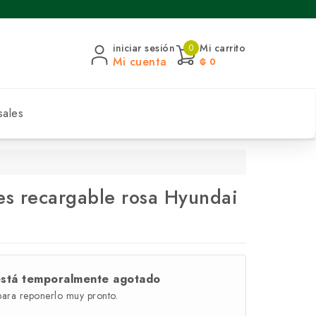
iniciar sesión
Mi carrito
0
Mi cuenta
₲ 0
sales
es recargable rosa Hyundai
está temporalmente agotado
para reponerlo muy pronto.