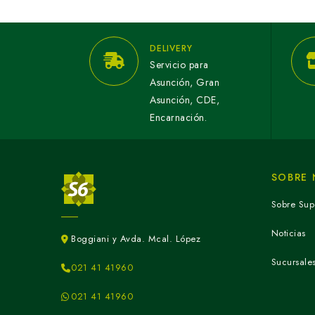
DELIVERY
Servicio para
Asunción, Gran
Asunción, CDE,
Encarnación.
SOBRE
Sobre Sup
Noticias
Boggiani y Avda. Mcal. López
Sucursale
021 41 41960
021 41 41960