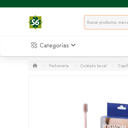
Categorías
Perfumería
Cuidado bucal
Cepil