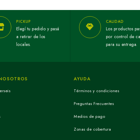
PICKUP
CALIDAD
Elegí tu pedido y pasá
Los productos pa
a retirar de los
por control de c
locales.
para su entrega.
 NOSOTROS
AYUDA
erseis
Términos y condiciones
Preguntas Frecuentes
s
Medios de pago
Zonas de cobertura