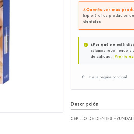
¿Querés ver más produ
Explorá otros productos d
dentales
¿Por qué no está dis
Estamos reponiendo sto
de calidad.
¡Pronto es
Ir a la página principal
Descripción
CEPILLO DE DIENTES HYUNDA