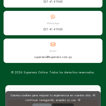
021 41 41960
WhatsApp
021 41 41960
Email
superseis@superseis.com.py
© 2026 Superseis Online. Todos los derechos reservados.
un
Usamos cookies para mejorar tu experiencia en nuestro sitio. Al
continuar navegando, aceptas su uso. 🍪
AGREGAR AL CARRITO