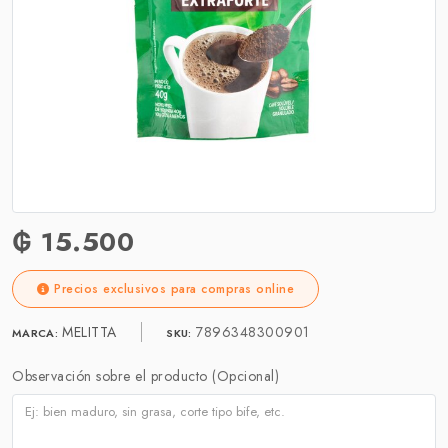
₲ 15.500
Precios exclusivos para compras online
MELITTA
7896348300901
MARCA:
SKU:
Observación sobre el producto (Opcional)