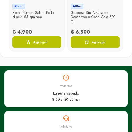
Un.
Un.
Fideo Ramen Sabor Pollo
Gaseosa Sin Azúcares
Nissin 85 gramos
Descartable Coca Cola 500
ml
₲ 4.900
₲ 6.500
Agregar
Agregar
Horarios
Lunes a sábado
8:00 a 20:00 hs.
Teléfono