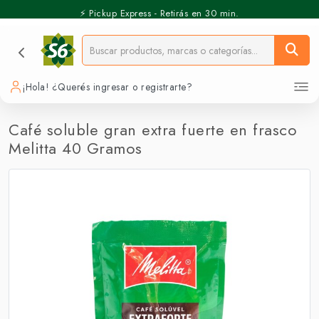
⚡️ Pickup Express - Retirás en 30 min.
¡Hola! ¿Querés ingresar o registrarte?
Café soluble gran extra fuerte en frasco
Melitta 40 Gramos