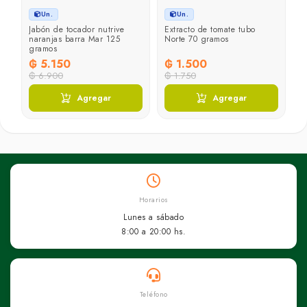
Un.
Un.
Jabón de tocador nutrive
Extracto de tomate tubo
naranjas barra Mar 125
Norte 70 gramos
gramos
₲ 5.150
₲ 1.500
₲ 6.900
₲ 1.750
Agregar
Agregar
Horarios
Lunes a sábado
8:00 a 20:00 hs.
Teléfono