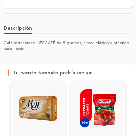
Descripción
Café instantáneo NESCAFÉ de 8 gramos, sabor clásico y práctico
para llevar.
Tu carrito también podría incluir
C
C
₲