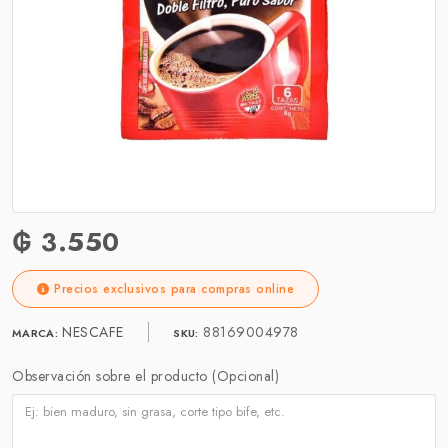
₲ 3.550
Precios exclusivos para compras online
NESCAFE
88169004978
MARCA:
SKU:
Observación sobre el producto (Opcional)