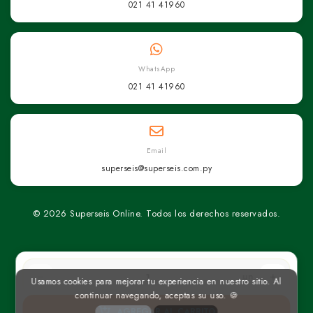
021 41 41960
WhatsApp
021 41 41960
Email
superseis@superseis.com.py
© 2026 Superseis Online. Todos los derechos reservados.
un
Usamos cookies para mejorar tu experiencia en nuestro sitio. Al
continuar navegando, aceptas su uso. 🍪
AGREGAR AL CARRITO