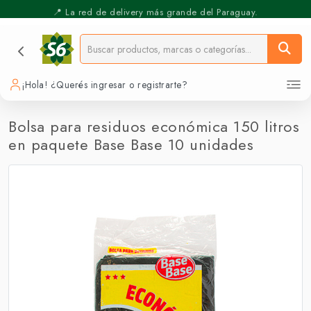
⚡️ Pickup Express - Retirás en 30 min.
📍 La red de delivery más grande del Paraguay.
¡Hola! ¿Querés ingresar o registrarte?
Bolsa para residuos económica 150 litros
en paquete Base Base 10 unidades