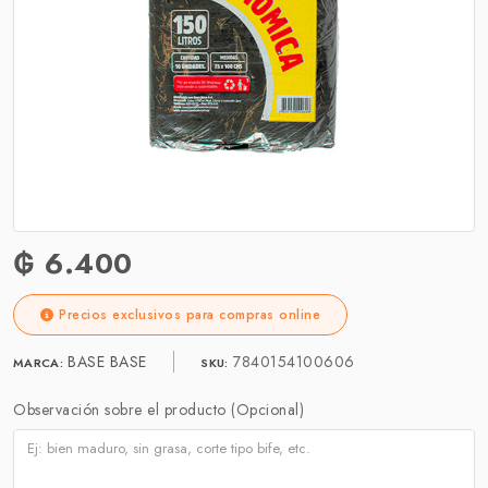
₲ 6.400
Precios exclusivos para compras online
BASE BASE
7840154100606
MARCA:
SKU:
Observación sobre el producto (Opcional)