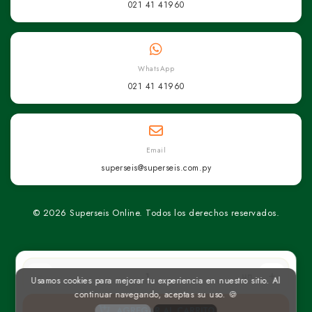
021 41 41960
WhatsApp
021 41 41960
Email
superseis@superseis.com.py
© 2026 Superseis Online. Todos los derechos reservados.
un
Usamos cookies para mejorar tu experiencia en nuestro sitio. Al
continuar navegando, aceptas su uso. 🍪
AGREGAR AL CARRITO