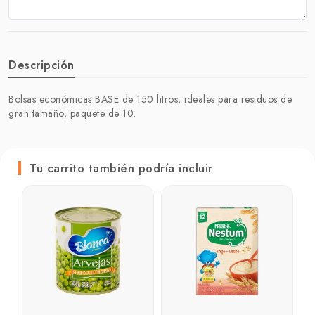
Descripción
Bolsas económicas BASE de 150 litros, ideales para residuos de
gran tamaño, paquete de 10.
Tu carrito también podría incluir
C
C
₲