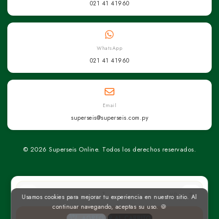
021 41 41960
WhatsApp
021 41 41960
Email
superseis@superseis.com.py
© 2026 Superseis Online. Todos los derechos reservados.
un
Usamos cookies para mejorar tu experiencia en nuestro sitio. Al
continuar navegando, aceptas su uso. 🍪
AGREGAR AL CARRITO