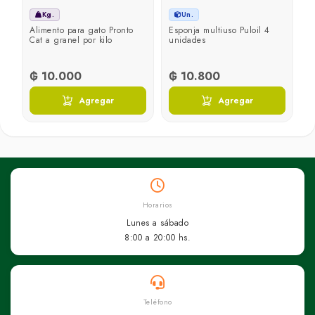
Kg.
Un.
Alimento para gato Pronto
Esponja multiuso Puloil 4
Cat a granel por kilo
unidades
₲ 10.000
₲ 10.800
Agregar
Agregar
Horarios
Lunes a sábado
8:00 a 20:00 hs.
Teléfono