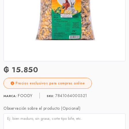
₲ 15.850
Precios exclusivos para compras online
FOODY
7841064000321
MARCA:
SKU:
Observación sobre el producto (Opcional)