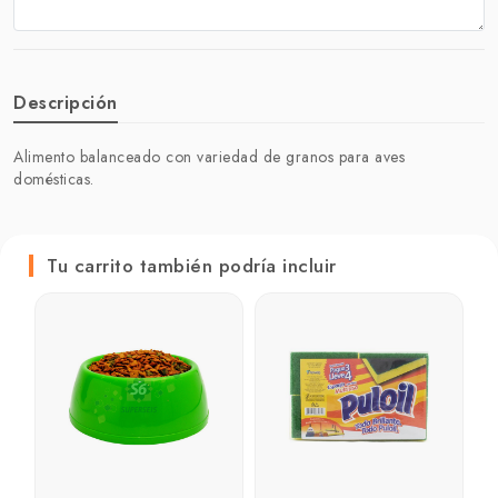
Descripción
Alimento balanceado con variedad de granos para aves
domésticas.
Tu carrito también podría incluir
C
B
₲