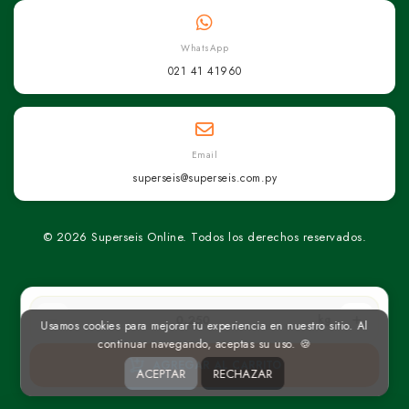
WhatsApp
021 41 41960
Email
superseis@superseis.com.py
© 2026 Superseis Online. Todos los derechos reservados.
kg
Usamos cookies para mejorar tu experiencia en nuestro sitio. Al
continuar navegando, aceptas su uso. 🍪
AGREGAR AL CARRITO
ACEPTAR
RECHAZAR