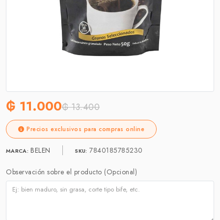
₲ 11.000
₲ 13.400
Precios exclusivos para compras online
BELEN
7840185785230
MARCA:
SKU:
Observación sobre el producto (Opcional)