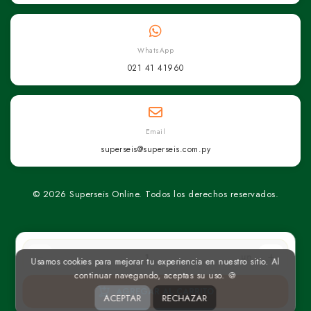
WhatsApp
021 41 41960
Email
superseis@superseis.com.py
© 2026 Superseis Online. Todos los derechos reservados.
un
Usamos cookies para mejorar tu experiencia en nuestro sitio. Al
continuar navegando, aceptas su uso. 🍪
AGREGAR AL CARRITO
ACEPTAR
RECHAZAR