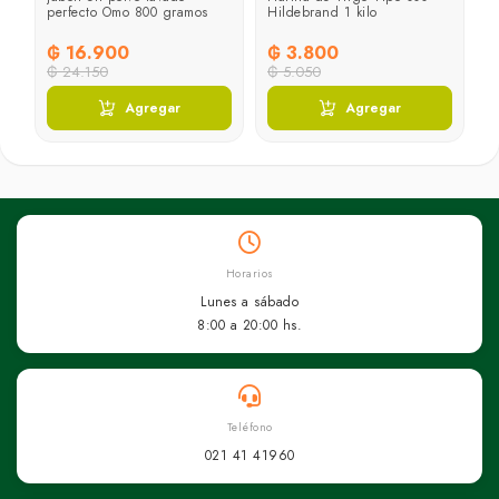
perfecto Omo 800 gramos
Hildebrand 1 kilo
₲ 16.900
₲ 3.800
₲ 24.150
₲ 5.050
Agregar
Agregar
Horarios
Lunes a sábado
8:00 a 20:00 hs.
Teléfono
021 41 41960