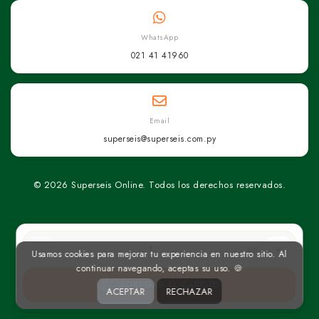
WhatsApp
021 41 41960
Email
superseis@superseis.com.py
© 2026 Superseis Online. Todos los derechos reservados.
un
Usamos cookies para mejorar tu experiencia en nuestro sitio. Al
continuar navegando, aceptas su uso. 🍪
AGREGAR AL CARRITO
ACEPTAR
RECHAZAR