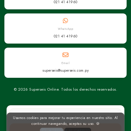
021 41 41960
WhatsApp
021 41 41960
Email
superseis@superseis.com.py
© 2026 Superseis Online. Todos los derechos reservados.
un
Usamos cookies para mejorar tu experiencia en nuestro sitio. Al
continuar navegando, aceptas su uso. 🍪
AGREGAR AL CARRITO