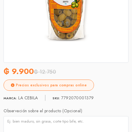
₲ 9.900
₲ 12.750
Precios exclusivos para compras online
LA CEBILA
7792070001379
MARCA:
SKU:
Observación sobre el producto (Opcional)