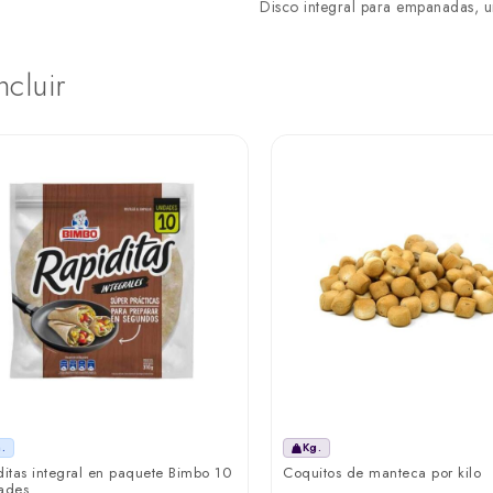
Disco integral para empanadas, un
ncluir
.
Kg.
ditas integral en paquete Bimbo 10
Coquitos de manteca por kilo
ades