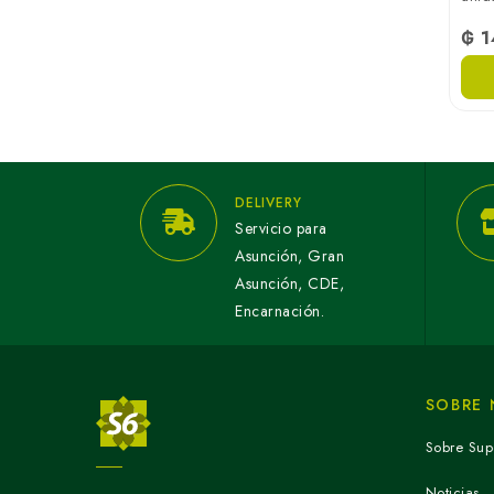
₲ 1
DELIVERY
Servicio para
Asunción, Gran
Asunción, CDE,
Encarnación.
SOBRE
Sobre Sup
Noticias