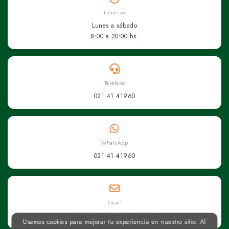
Horarios
Lunes a sábado
8:00 a 20:00 hs.
Teléfono
021 41 41960
WhatsApp
021 41 41960
Email
superseis@superseis.com.py
Usamos cookies para mejorar tu experiencia en nuestro sitio. Al