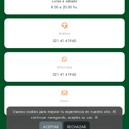
Lunes a sábado
8:00 a 20:00 hs.
Teléfono
021 41 41960
WhatsApp
021 41 41960
Email
superseis@superseis.com.py
Usamos cookies para mejorar tu experiencia en nuestro sitio. Al
continuar navegando, aceptas su uso. 🍪
ACEPTAR
RECHAZAR
© 2026 Superseis Online. Todos los derechos reservados.