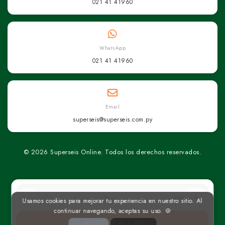
021 41 41960
WhatsApp
021 41 41960
Email
superseis@superseis.com.py
© 2026 Superseis Online. Todos los derechos reservados.
un
Usamos cookies para mejorar tu experiencia en nuestro sitio. Al
continuar navegando, aceptas su uso. 🍪
AGREGAR AL CARRITO