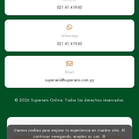
021 41 41960
WhatsApp
021 41 41960
Email
superseis@superseis.com.py
© 2026 Superseis Online. Todos los derechos reservados.
un
Usamos cookies para mejorar tu experiencia en nuestro sitio. Al
continuar navegando, aceptas su uso. 🍪