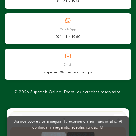
021 41 41960
WhatsApp
021 41 41960
Email
superseis@superseis.com.py
© 2026 Superseis Online. Todos los derechos reservados.
un
Usamos cookies para mejorar tu experiencia en nuestro sitio. Al
continuar navegando, aceptas su uso. 🍪
AGREGAR AL CARRITO