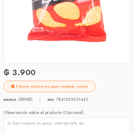
₲ 3.900
Precios exclusivos para compras online
SENSEI
7841503031442
MARCA:
SKU:
Observación sobre el producto (Opcional)