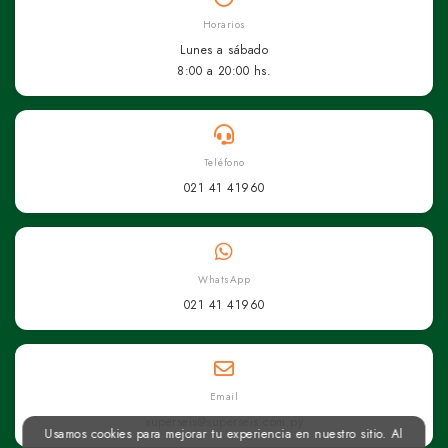
Horarios
Lunes a sábado
8:00 a 20:00 hs.
Teléfono
021 41 41960
WhatsApp
021 41 41960
Email
superseis@superseis.com.py
Usamos cookies para mejorar tu experiencia en nuestro sitio. Al