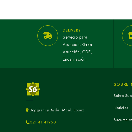
DELIVERY
Servicio para
Asunción, Gran
Asunción, CDE,
Encarnación.
SOBRE
Sobre Sup
Noticias
Boggiani y Avda. Mcal. López
Sucursale
021 41 41960