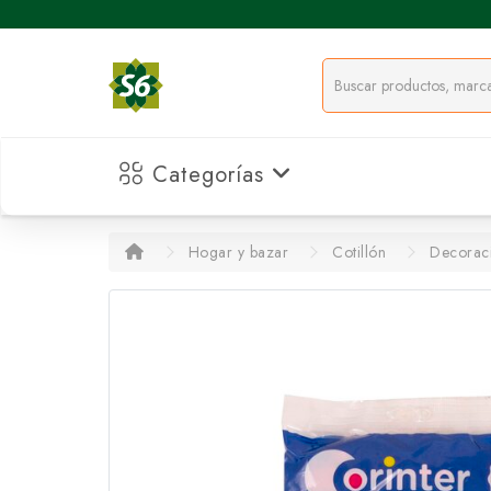
Categorías
Hogar y bazar
Cotillón
Decorac