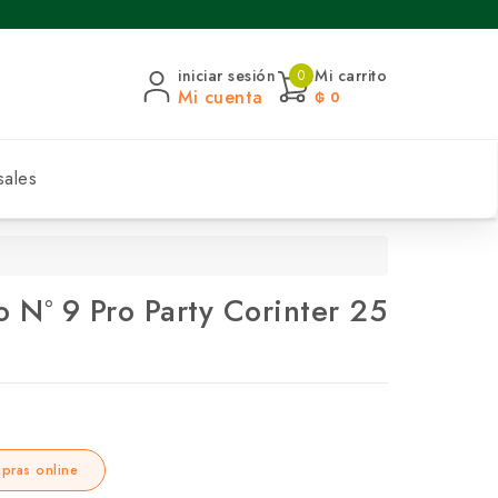
iniciar sesión
Mi carrito
0
Mi cuenta
₲ 0
sales
o N° 9 Pro Party Corinter 25
pras online