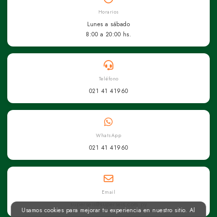
Horarios
Lunes a sábado
8:00 a 20:00 hs.
Teléfono
021 41 41960
WhatsApp
021 41 41960
Email
superseis@superseis.com.py
Usamos cookies para mejorar tu experiencia en nuestro sitio. Al