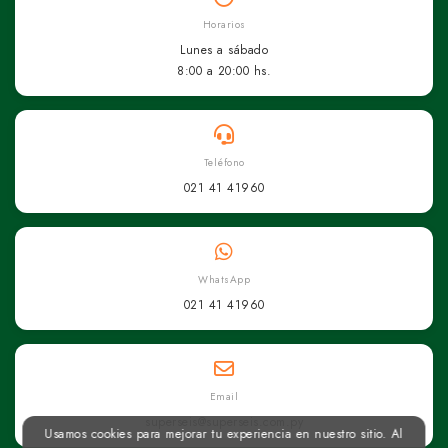
Horarios
Lunes a sábado
8:00 a 20:00 hs.
Teléfono
021 41 41960
WhatsApp
021 41 41960
Email
superseis@superseis.com.py
Usamos cookies para mejorar tu experiencia en nuestro sitio. Al