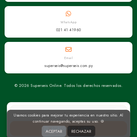
WhatsApp
021 41 41960
Email
superseis@superseis.com.py
© 2026 Superseis Online. Todos los derechos reservados.
un
Usamos cookies para mejorar tu experiencia en nuestro sitio. Al
continuar navegando, aceptas su uso. 🍪
AGREGAR AL CARRITO
ACEPTAR
RECHAZAR