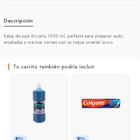
Descripción
Salsa de soja Arcoíris 1000 ml, perfecta para preparar sushi,
ensaladas y marinar carnes con un toque oriental único.
Tu carrito también podría incluir
C
g
₲
Un.
Un.