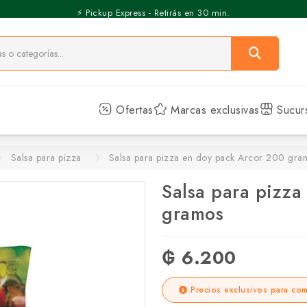
⚡️ Pickup Express - Retirás en 30 min.
Ofertas
Marcas exclusivas
Sucur
Salsa para pizza
Salsa para pizza en doy pack Arcor 200 gra
Salsa para pizz
gramos
₲ 6.200
Precios exclusivos para com