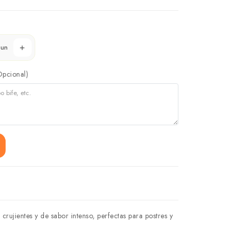
un
Opcional)
crujientes y de sabor intenso, perfectas para postres y