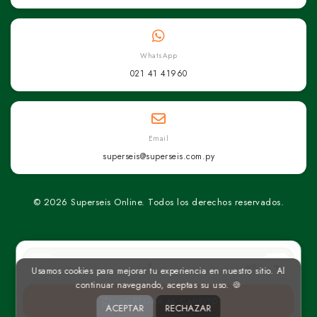
WhatsApp
021 41 41960
Email
superseis@superseis.com.py
© 2026 Superseis Online. Todos los derechos reservados.
un
Usamos cookies para mejorar tu experiencia en nuestro sitio. Al
continuar navegando, aceptas su uso. 🍪
AGREGAR AL CARRITO
ACEPTAR
RECHAZAR