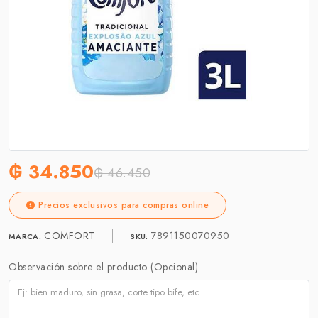
₲ 34.850
₲ 46.450
Precios exclusivos para compras online
COMFORT
7891150070950
MARCA:
SKU:
Observación sobre el producto (Opcional)