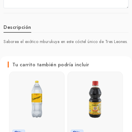
Descripción
Saborea el exótico mburukuya en este cóctel único de Tres Leones.
Tu carrito también podría incluir
L
1 
₲