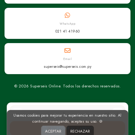
WhatsApp
021 41 41960
Email
superseis@superseis.com.py
© 2026 Superseis Online. Todos los derechos reservados.
un
Usamos cookies para mejorar tu experiencia en nuestro sitio. Al
continuar navegando, aceptas su uso. 🍪
AGREGAR AL CARRITO
ACEPTAR
RECHAZAR