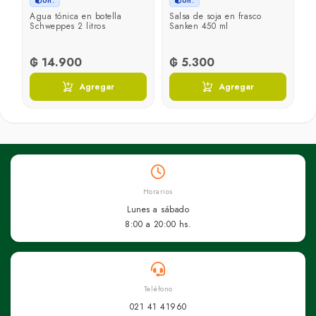
Un.
Un.
Agua tónica en botella
Salsa de soja en frasco
Schweppes 2 litros
Sanken 450 ml
₲ 14.900
₲ 5.300
Agregar
Agregar
Horarios
Lunes a sábado
8:00 a 20:00 hs.
Teléfono
021 41 41960