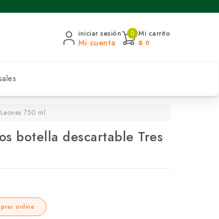
iniciar sesión
Mi carrito
0
Mi cuenta
₲ 0
sales
s Leones 750 ml
os botella descartable Tres
pras online