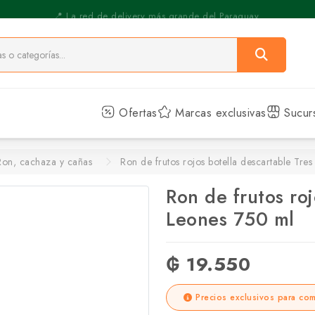
⚡️ Pickup Express - Retirás en 30 min.
Ofertas
Marcas exclusivas
Sucur
Ron, cachaza y cañas
Ron de frutos rojos botella descartable Tre
Ron de frutos roj
Leones 750 ml
₲ 19.550
Precios exclusivos para com