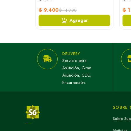
₲ 9.400
₲ 1
₲ 14.900
Agregar
DELIVERY
Servicio para
Asunción, Gran
Asunción, CDE,
Encarnación.
SOBRE
Sobre Sup
Noticias