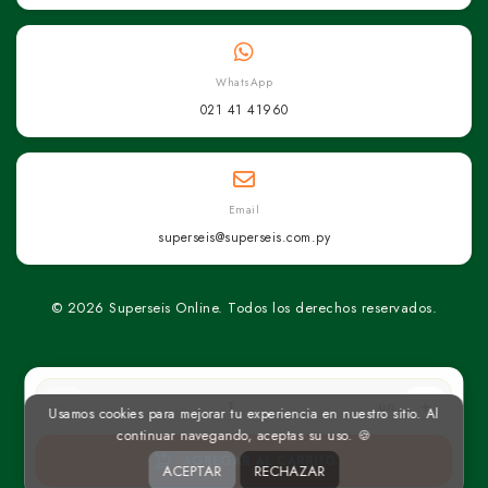
WhatsApp
021 41 41960
Email
superseis@superseis.com.py
© 2026 Superseis Online. Todos los derechos reservados.
un
Usamos cookies para mejorar tu experiencia en nuestro sitio. Al
continuar navegando, aceptas su uso. 🍪
AGREGAR AL CARRITO
ACEPTAR
RECHAZAR