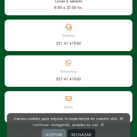
Lunes a sábado
8:00 a 20:00 hs.
Teléfono
021 41 41960
WhatsApp
021 41 41960
Email
superseis@superseis.com.py
Usamos cookies para mejorar tu experiencia en nuestro sitio. Al
continuar navegando, aceptas su uso. 🍪
ACEPTAR
RECHAZAR
© 2026 Superseis Online. Todos los derechos reservados.