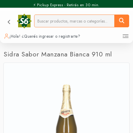
⚡️ Pickup Express - Retirás en 30 min.
¡Hola! ¿Querés ingresar o registrarte?
Sidra Sabor Manzana Bianca 910 ml