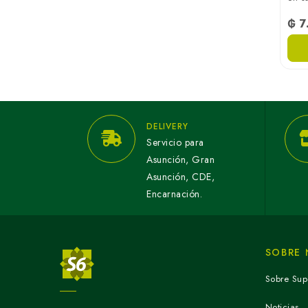
₲ 7
DELIVERY
Servicio para
Asunción, Gran
Asunción, CDE,
Encarnación.
SOBRE
Sobre Sup
Noticias