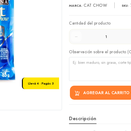
CAT CHOW
MARCA:
SKU:
Cantidad del producto
Observación sobre el producto (
Llevá 4 · Pagás 3
AGREGAR AL CARRITO
Descripción