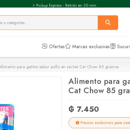
⚡️ Pickup Express - Retirás en 30 min.
Ofertas
Marcas exclusivas
Sucur
Alimento para gatitos sabor pollo en sachet Cat Chow 85 gramos
Alimento para ga
Cat Chow 85 gr
₲ 7.450
Precios exclusivos para com