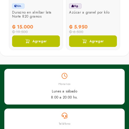
Un.
Kg.
Durazno en almíbar lata
Azúcar a granel por kilo
Norte 820 gramos
₲ 15.000
₲ 5.950
₲ 19.500
₲ 6.500
Agregar
Agregar
Horarios
Lunes a sábado
8:00 a 20:00 hs.
Teléfono