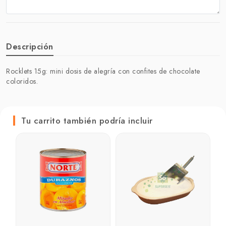
Descripción
Rocklets 15g: mini dosis de alegría con confites de chocolate
coloridos.
Tu carrito también podría incluir
C
p
₲
₲