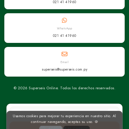
021 41 41960
WhatsApp
021 41 41960
Email
superseis@superseis.com.py
© 2026 Superseis Online. Todos los derechos reservados.
un
Usamos cookies para mejorar tu experiencia en nuestro sitio. Al
continuar navegando, aceptas su uso. 🍪
AGREGAR AL CARRITO