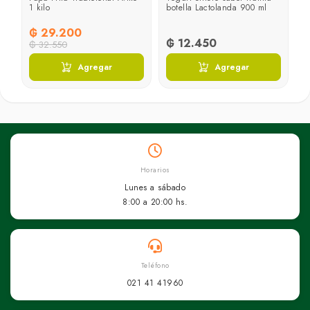
1 kilo
botella Lactolanda 900 ml
₲ 29.200
₲ 12.450
₲ 32.550
Agregar
Agregar
Horarios
Lunes a sábado
8:00 a 20:00 hs.
Teléfono
021 41 41960