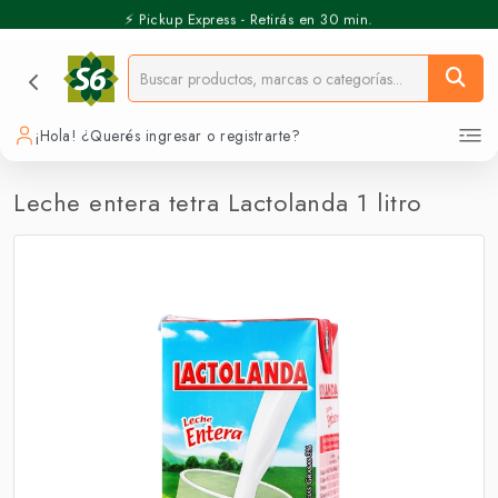
⚡️ Pickup Express - Retirás en 30 min.
¡Hola! ¿Querés ingresar o registrarte?
Leche entera tetra Lactolanda 1 litro