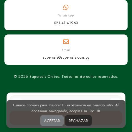
WhatsApp
021 41 41960
Email
superseis@superseis.com.py
© 2026 Superseis Online. Todos los derechos reservados.
un
Usamos cookies para mejorar tu experiencia en nuestro sitio. Al
continuar navegando, aceptas su uso. 🍪
AGREGAR AL CARRITO
ACEPTAR
RECHAZAR