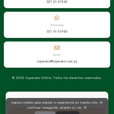
021 41 41960
WhatsApp
021 41 41960
Email
superseis@superseis.com.py
© 2026 Superseis Online. Todos los derechos reservados.
un
Usamos cookies para mejorar tu experiencia en nuestro sitio. Al
continuar navegando, aceptas su uso. 🍪
AGREGAR AL CARRITO