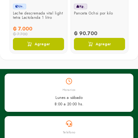
Un.
Kg.
Leche descremada vital light
Panceta Ochsi por kilo
tetra Lactolanda 1 litro
₲ 7.000
₲ 90.700
₲ 7.700
Agregar
Agregar
Horarios
Lunes a sábado
8:00 a 20:00 hs.
Teléfono