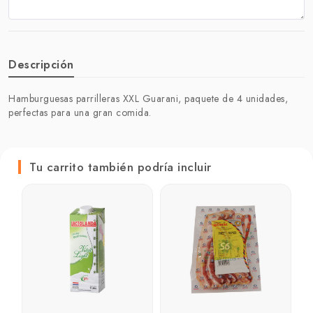
Descripción
Hamburguesas parrilleras XXL Guarani, paquete de 4 unidades,
perfectas para una gran comida.
Tu carrito también podría incluir
H
u
₲