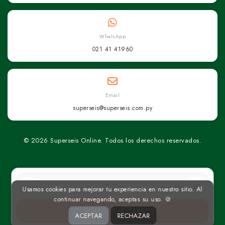
WhatsApp
021 41 41960
Email
superseis@superseis.com.py
© 2026 Superseis Online. Todos los derechos reservados.
un
Usamos cookies para mejorar tu experiencia en nuestro sitio. Al
continuar navegando, aceptas su uso. 🍪
AGREGAR AL CARRITO
ACEPTAR
RECHAZAR