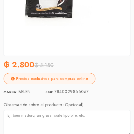
₲ 2.800
₲ 3.150
Precios exclusivos para compras online
BELEN
7840029866057
MARCA:
SKU:
Observación sobre el producto (Opcional)