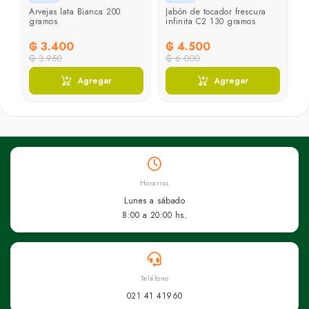
Arvejas lata Bianca 200
Jabón de tocador frescura
gramos
infinita C2 130 gramos
₲ 3.400
₲ 4.500
₲ 3.950
₲ 6.000
Agregar
Agregar
Horarios
Lunes a sábado
8:00 a 20:00 hs.
Teléfono
021 41 41960