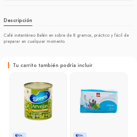
Descripción
Café instantáneo Belén en sobre de 8 gramos, práctico y fácil de
preparar en cualquier momento.
Tu carrito también podría incluir
P
r
₲
Un.
Un.