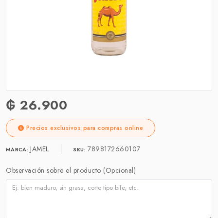
₲ 26.900
Precios exclusivos para compras online
JAMEL
7898172660107
MARCA:
SKU:
Observación sobre el producto (Opcional)