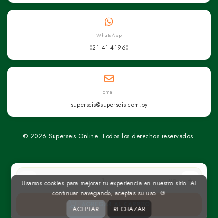
WhatsApp
021 41 41960
Email
superseis@superseis.com.py
© 2026 Superseis Online. Todos los derechos reservados.
un
Usamos cookies para mejorar tu experiencia en nuestro sitio. Al
continuar navegando, aceptas su uso. 🍪
AGREGAR AL CARRITO
ACEPTAR
RECHAZAR