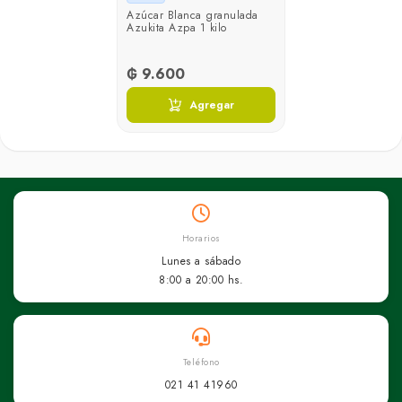
Azúcar Blanca granulada
Azukita Azpa 1 kilo
₲ 9.600
Agregar
Horarios
Lunes a sábado
8:00 a 20:00 hs.
Teléfono
021 41 41960