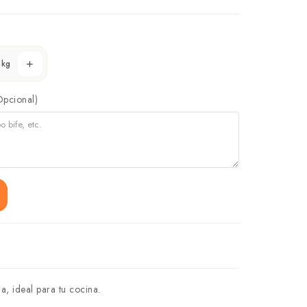
kg
Opcional)
a, ideal para tu cocina.