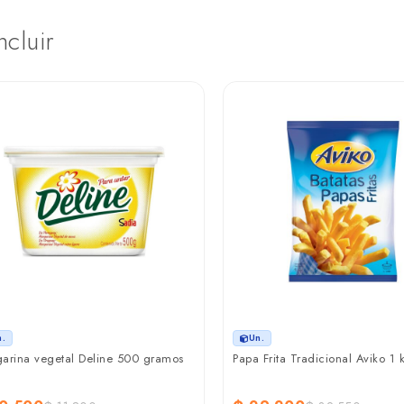
ncluir
n.
Un.
arina vegetal Deline 500 gramos
Papa Frita Tradicional Aviko 1 k