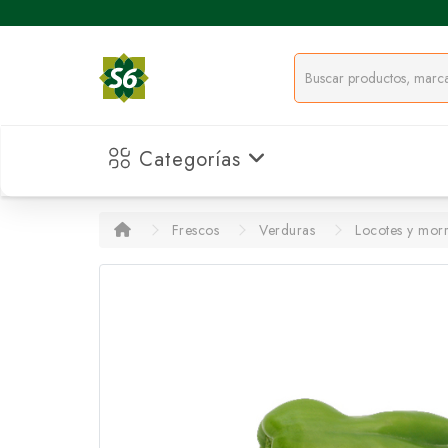
Categorías
Frescos
Verduras
Locotes y mor