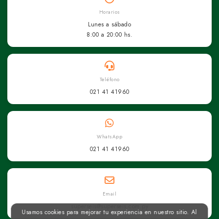
Horarios
Lunes a sábado
8:00 a 20:00 hs.
Teléfono
021 41 41960
WhatsApp
021 41 41960
Email
superseis@superseis.com.py
Usamos cookies para mejorar tu experiencia en nuestro sitio. Al