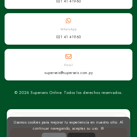
021 41 41960
WhatsApp
021 41 41960
Email
superseis@superseis.com.py
© 2026 Superseis Online. Todos los derechos reservados.
un
Usamos cookies para mejorar tu experiencia en nuestro sitio. Al
continuar navegando, aceptas su uso. 🍪
AGREGAR AL CARRITO