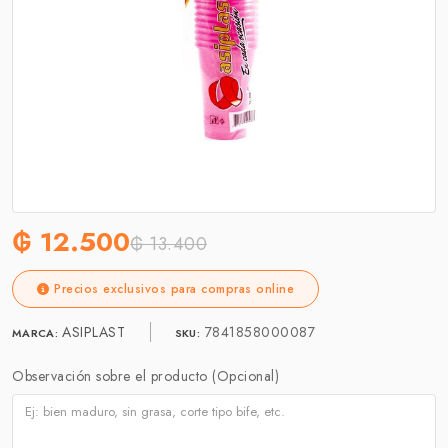
₲ 12.500
₲ 13.400
Precios exclusivos para compras online
ASIPLAST
7841858000087
MARCA:
SKU:
Observación sobre el producto (Opcional)