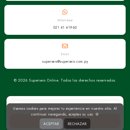
WhatsApp
021 41 41960
Email
superseis@superseis.com.py
© 2026 Superseis Online. Todos los derechos reservados.
un
Usamos cookies para mejorar tu experiencia en nuestro sitio. Al
continuar navegando, aceptas su uso. 🍪
AGREGAR AL CARRITO
ACEPTAR
RECHAZAR