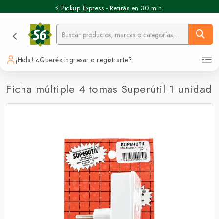
⚡️ Pickup Express - Retirás en 30 min.
¡Hola! ¿Querés ingresar o registrarte?
Ficha múltiple 4 tomas Superútil 1 unidad